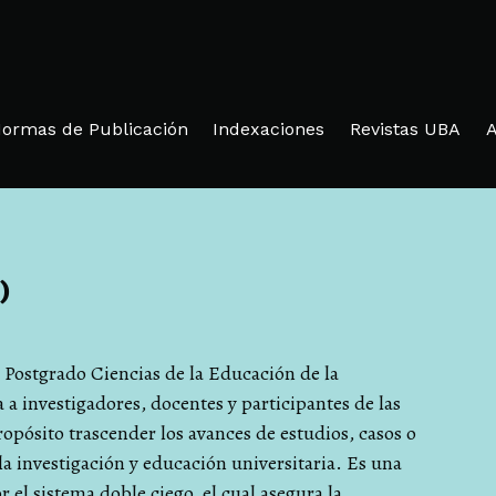
ormas de Publicación
Indexaciones
Revistas UBA
A
)
 Postgrado Ciencias de la Educación de la
 a investigadores, docentes y participantes de las
ropósito trascender los avances de estudios, casos o
 la investigación y educación universitaria. Es una
 el sistema doble ciego, el cual asegura la