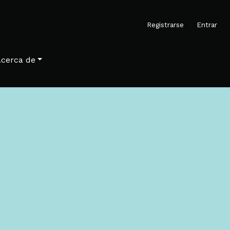
M
Registrarse
Entrar
cerca de