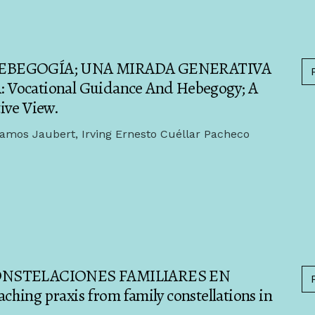
EBEGOGÍA; UNA MIRADA GENERATIVA
ocational Guidance And Hebegogy; A
ive View.
 Ramos Jaubert, Irving Ernesto Cuéllar Pacheco
ONSTELACIONES FAMILIARES EN
g praxis from family constellations in