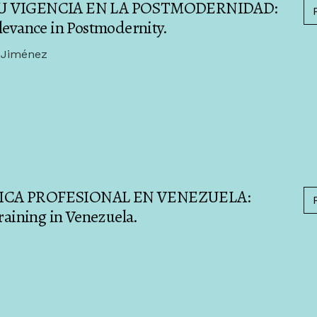
SU VIGENCIA EN LA POSTMODERNIDAD:
levance in Postmodernity.
z Jiménez
ICA PROFESIONAL EN VENEZUELA:
training in Venezuela.