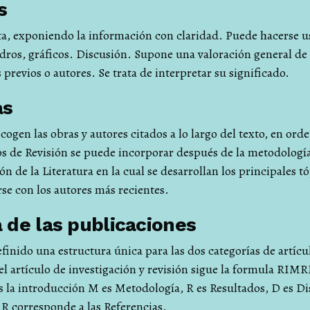
s
ta, exponiendo la información con claridad. Puede hacerse u
adros, gráficos. Discusión. Supone una valoración general de 
 previos o autores. Se trata de interpretar su significado.
as
ecogen las obras y autores citados a lo largo del texto, en orde
los de Revisión se puede incorporar después de la metodologí
 de la Literatura en la cual se desarrollan los principales t
se con los autores más recientes.
 de las publicaciones
efinido una estructura única para las dos categorías de artícu
el artículo de investigación y revisión sigue la formula RIMR
s la introducción M es Metodología, R es Resultados, D es Di
R corresponde a las Referencias.