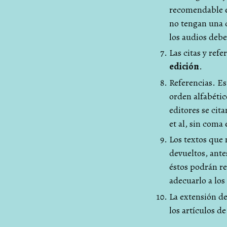
recomendable es
no tengan una d
los audios deb
Las citas y ref
edición
.
Referencias. Est
orden alfabétic
editores se cita
et al, sin coma
Los textos que 
devueltos, antes
éstos podrán re
adecuarlo a los
La extensión de 
los artículos d