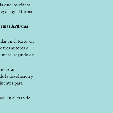
da que los vídeos
v; de igual forma,
rmas APA 7ma
das en el texto, en
e tres autores o
 primero, seguido de
nes serán
 de la devolución y
tinentes para
as. En el caso de