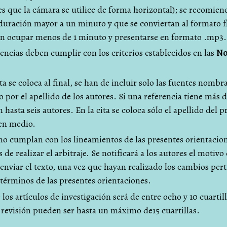
 que la cámara se utilice de forma horizontal); se recomien
uración mayor a un minuto y que se conviertan al formato fl
en ocupar menos de 1 minuto y presentarse en formato .mp3.
erencias deben cumplir con los criterios establecidos en las
No
a se coloca al final, se han de incluir solo las fuentes nombra
o por el apellido de los autores. Si una referencia tiene más d
n hasta seis autores. En la cita se coloca sólo el apellido del
 en medio.
no cumplan con los lineamientos de las presentes orientacio
 de realizar el arbitraje. Se notificará a los autores el motivo
enviar el texto, una vez que hayan realizado los cambios per
 términos de las presentes orientaciones.
los artículos de investigación será de entre ocho y 10 cuartill
e revisión pueden ser hasta un máximo de15 cuartillas.