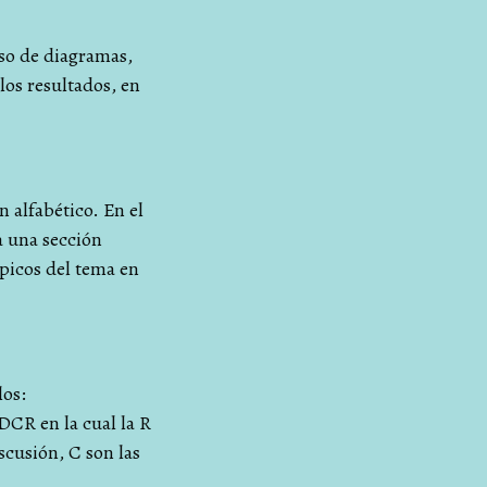
so de diagramas,
los resultados, en
n alfabético. En el
a una sección
ópicos del tema en
los:
DCR en la cual la R
scusión, C son las