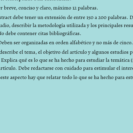
r breve, conciso y claro, máximo 12 palabras.
tract debe tener un extensión de entre 150 a 200 palabras. D
tudio, describir la metodología utilizada y los principales res
o debe contener citas bibliográficas.
eben ser organizadas en orden alfabético y no más de cinco.
 describe el tema, el objetivo del artículo y algunos estudios 
 Explica qué es lo que se ha hecho para estudiar la temática 
artículo. Debe redactarse con cuidado para estimular el interé
 este aspecto hay que relatar todo lo que se ha hecho para est