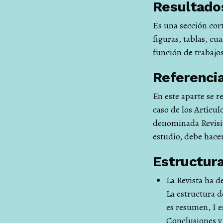
Resultado
Es una sección cor
figuras, tablas, cu
función de trabajos
Referenci
En este aparte se r
caso de los Artícu
denominada Revisión
estudio, debe hacer
Estructura
La Revista ha d
La estructura d
es resumen, I e
Conclusiones y 