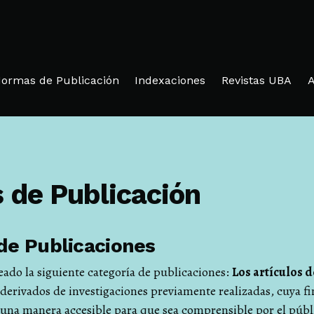
ormas de Publicación
Indexaciones
Revistas UBA
A
 de Publicación
de Publicaciones
eado la siguiente categoría de publicaciones:
Los artículos d
derivados de investigaciones previamente realizadas, cuya fi
e una manera accesible para que sea comprensible por el públ