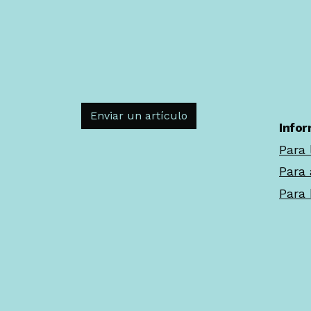
Enviar un artículo
Info
Para 
Para 
Para 