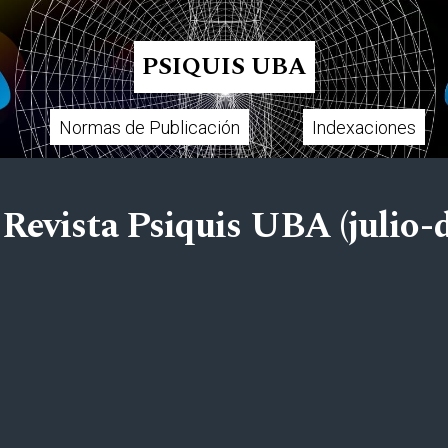
PSIQUIS UBA
Normas de Publicación
Indexaciones
Revista Psiquis UBA (julio-