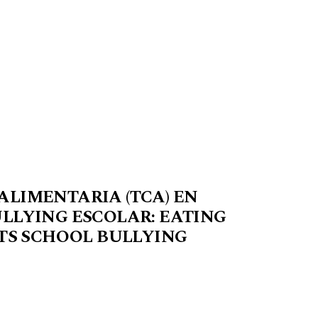
LIMENTARIA (TCA) EN
LLYING ESCOLAR: EATING
NTS SCHOOL BULLYING