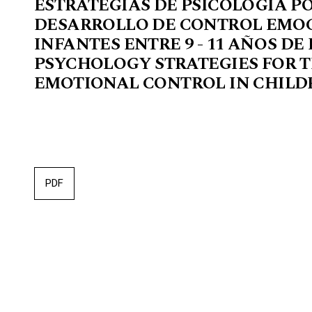
ESTRATEGIAS DE PSICOLOGÍA PO
DESARROLLO DE CONTROL EMOC
INFANTES ENTRE 9 - 11 AÑOS DE
PSYCHOLOGY STRATEGIES FOR 
EMOTIONAL CONTROL IN CHILDR
PDF