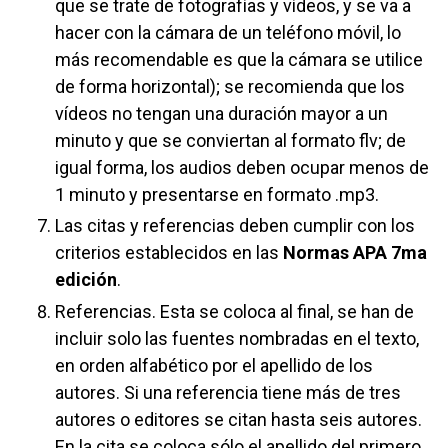
que se trate de fotografías y vídeos, y se va a
hacer con la cámara de un teléfono móvil, lo
más recomendable es que la cámara se utilice
de forma horizontal); se recomienda que los
vídeos no tengan una duración mayor a un
minuto y que se conviertan al formato flv; de
igual forma, los audios deben ocupar menos de
1 minuto y presentarse en formato .mp3.
Las citas y referencias deben cumplir con los
criterios establecidos en las
Normas APA 7ma
edición
.
Referencias. Esta se coloca al final, se han de
incluir solo las fuentes nombradas en el texto,
en orden alfabético por el apellido de los
autores. Si una referencia tiene más de tres
autores o editores se citan hasta seis autores.
En la cita se coloca sólo el apellido del primero,