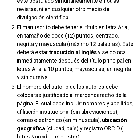
esté postulado simultáneamente en otras
revistas, ni en cualquier otro medio de
divulgación científica.
El manuscrito debe tener el título en letra Arial,
en tamaño de doce (12) puntos; centrado,
negrita y mayúscula (máximo 12 palabras). Este
deberá estar
traducido al inglés
y se coloca
inmediatamente después del título principal en
letras Arial a 10 puntos, mayúsculas, en negrita
y sin cursiva.
El nombre del autor o de los autores debe
colocarse justificado al margenderecho de la
página. El cual debe incluir: nombres y apellidos,
afiliación institucional (sin abreviaciones),
correo electrónico (en minúscula),
ubicación
geográfica
(ciudad, país) y registro ORCID (
https://orcid.org/register
).