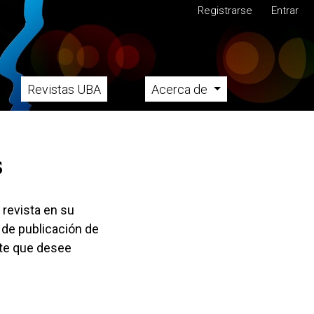
M
Registrarse
Entrar
Revistas UBA
Acerca de
s
 revista en su
 de publicación de
nte que desee