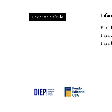
Info
Enviar un artículo
Para 
Para 
Para 