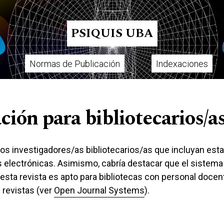
PSIQUIS UBA
Normas de Publicación
Indexaciones
ión para bibliotecarios/a
os investigadores/as bibliotecarios/as que incluyan esta
as electrónicas. Asimismo, cabría destacar que el sistema
 esta revista es apto para bibliotecas con personal doce
 revistas (ver
Open Journal Systems
).