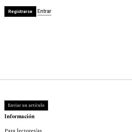
Entrar
Registrarse
Enviar un artículo
Información
Para lectores/as