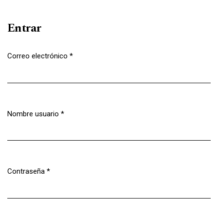
Entrar
Correo electrónico
*
Obligatorio
Nombre usuario
*
Obligatorio
Contraseña
*
Obligatorio