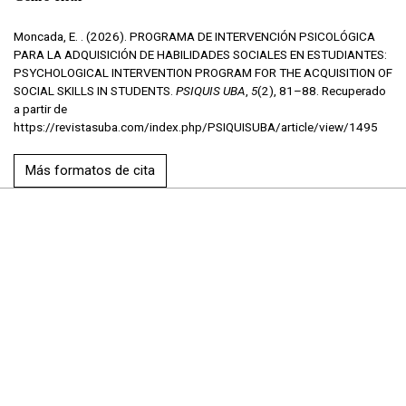
Moncada, E. . (2026). PROGRAMA DE INTERVENCIÓN PSICOLÓGICA
PARA LA ADQUISICIÓN DE HABILIDADES SOCIALES EN ESTUDIANTES:
PSYCHOLOGICAL INTERVENTION PROGRAM FOR THE ACQUISITION OF
SOCIAL SKILLS IN STUDENTS.
PSIQUIS UBA
,
5
(2), 81–88. Recuperado
a partir de
https://revistasuba.com/index.php/PSIQUISUBA/article/view/1495
Más formatos de cita
Enviar un artículo
Información
Para lectores/as