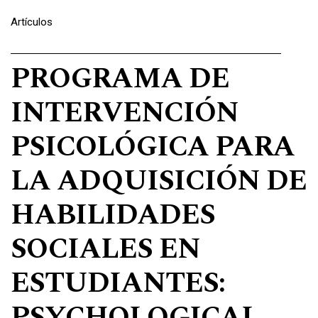
Artículos
Vol. 5 Núm. 2 (2024): Revista Psiquis UBA (julio-diciembre)
PROGRAMA DE
INTERVENCIÓN
PSICOLÓGICA PARA
LA ADQUISICIÓN DE
HABILIDADES
SOCIALES EN
ESTUDIANTES:
PSYCHOLOGICAL