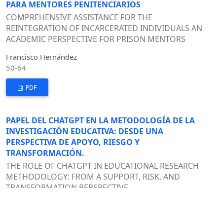
PARA MENTORES PENITENCIARIOS
COMPREHENSIVE ASSISTANCE FOR THE
REINTEGRATION OF INCARCERATED INDIVIDUALS AN
ACADEMIC PERSPECTIVE FOR PRISON MENTORS
Francisco Hernández
50-64
PDF
PAPEL DEL CHATGPT EN LA METODOLOGÍA DE LA
INVESTIGACIÓN EDUCATIVA: DESDE UNA
PERSPECTIVA DE APOYO, RIESGO Y
TRANSFORMACIÓN.
THE ROLE OF CHATGPT IN EDUCATIONAL RESEARCH
METHODOLOGY: FROM A SUPPORT, RISK, AND
TRANSFORMATION PERSPECTIVE.
Odalis Elizabeth del Carmen Ramírez
65-76