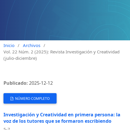
Inicio
/
Archivos
/
Vol. 22 Núm. 2 (2025): Revista Investigación y Creatividad
(julio-diciembre)
Publicado:
2025-12-12
NÚMERO COMPLETO
Investigación y Creatividad en primera persona: la
voz de los tutores que se formaron escribiendo
5-7