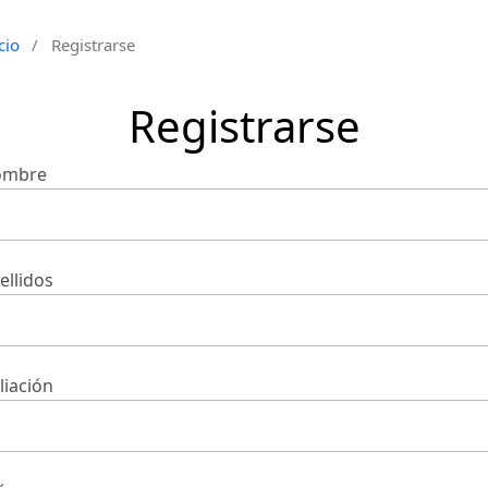
cio
/
Registrarse
Registrarse
ombre
ellidos
iliación