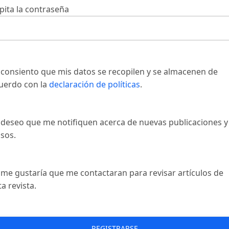
pita la contraseña
, consiento que mis datos se recopilen y se almacenen de
uerdo con la
declaración de políticas
.
, deseo que me notifiquen acerca de nuevas publicaciones y
isos.
, me gustaría que me contactaran para revisar artículos de
ta revista.
REGISTRARSE