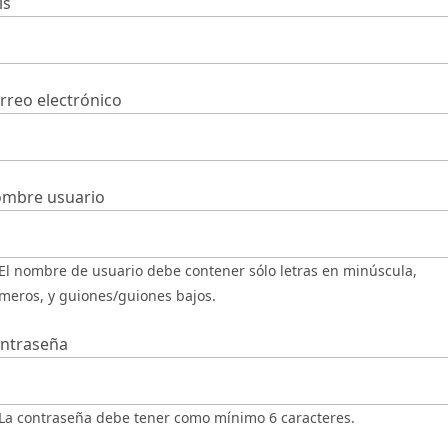
ís
rreo electrónico
mbre usuario
meros, y guiones/guiones bajos.
ntraseña
La contraseña debe tener como mínimo 6 caracteres.