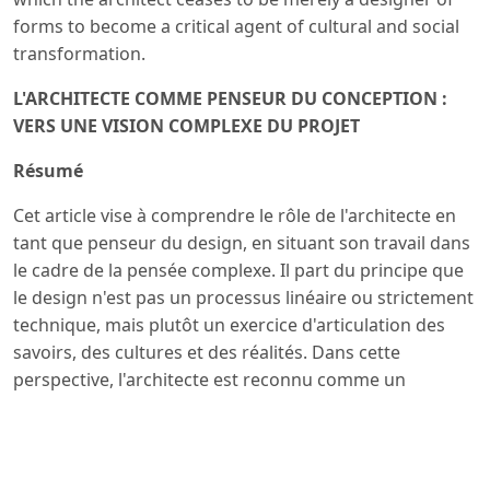
forms to become a critical agent of cultural and social
transformation.
L'ARCHITECTE COMME PENSEUR DU CONCEPTION :
VERS UNE VISION COMPLEXE DU PROJET
Résumé
Cet article vise à comprendre le rôle de l'architecte en
tant que penseur du design, en situant son travail dans
le cadre de la pensée complexe. Il part du principe que
le design n'est pas un processus linéaire ou strictement
technique, mais plutôt un exercice d'articulation des
savoirs, des cultures et des réalités. Dans cette
perspective, l'architecte est reconnu comme un
intellectuel pragmatique qui, par une réflexion critique,
intègre les dimensions techniques, sociales, culturelles,
environnementales et symboliques à l'acte de
conception. Le contenu s'articule autour de trois axes :