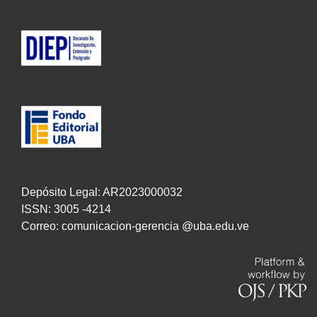
Depósito Legal: AR2023000032
ISSN: 3005 -4214
Correo: comunicacion-gerencia @uba.edu.ve