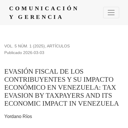
EVASIÓN FISCAL DE LOS CONTRIBUYENTES Y SU IM
COMUNICACIÓN
Y GERENCIA
VOL. 5 NÚM. 1 (2025)
,
ARTÍCULOS
Publicado 2026-03-03
EVASIÓN FISCAL DE LOS
CONTRIBUYENTES Y SU IMPACTO
ECONÓMICO EN VENEZUELA: TAX
EVASION BY TAXPAYERS AND ITS
ECONOMIC IMPACT IN VENEZUELA
Yordano Ríos