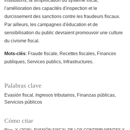
institutions, la simplification du système fiscal,
l'amélioration des capacités d'inspection et le
durcissement des sanctions contre les fraudeurs fiscaux.
Par ailleurs, les campagnes d'éducation et de
sensibilisation du public devraient promouvoir une culture
du civisme fiscal.
Mots-clés
: Fraude fiscale, Recettes fiscales, Finances
publiques, Services publics, Infrastructures.
Palabras clave
Evasión fiscal
Ingresos tributarios
Finanzas públicas
Servicios públicos
Cómo citar
Ríos, Y. (2026). EVASIÓN FISCAL DE LOS CONTRIBUYENTES Y