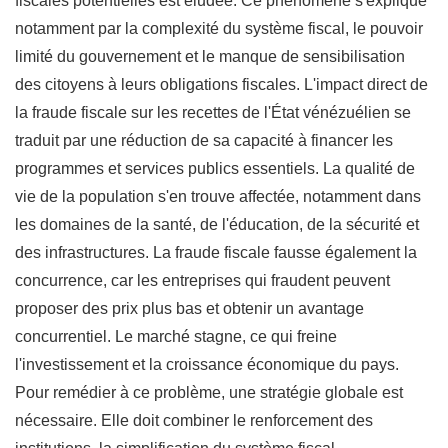
fiscales potentielles est éludée. Ce phénomène s'explique
notamment par la complexité du système fiscal, le pouvoir
limité du gouvernement et le manque de sensibilisation
des citoyens à leurs obligations fiscales. L'impact direct de
la fraude fiscale sur les recettes de l'État vénézuélien se
traduit par une réduction de sa capacité à financer les
programmes et services publics essentiels. La qualité de
vie de la population s'en trouve affectée, notamment dans
les domaines de la santé, de l'éducation, de la sécurité et
des infrastructures. La fraude fiscale fausse également la
concurrence, car les entreprises qui fraudent peuvent
proposer des prix plus bas et obtenir un avantage
concurrentiel. Le marché stagne, ce qui freine
l'investissement et la croissance économique du pays.
Pour remédier à ce problème, une stratégie globale est
nécessaire. Elle doit combiner le renforcement des