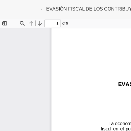
Volver a los detalles del artículo
←
EVASIÓN FISCAL DE LOS CONTRIB