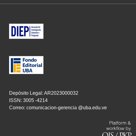
Depósito Legal: AR2023000032
ISSN: 3005 -4214
Correo: comunicacion-gerencia @uba.edu.ve