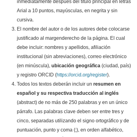
inmediatamente después del título principal en letras
Arial a 10 puntos, mayúsculas, en negrita y sin
cursiva.
El nombre del autor o de los autores debe colocarse
justificado al margenderecho de la página. El cual
debe incluir: nombres y apellidos, afiliación
institucional (sin abreviaciones), correo electrónico
(en minúscula),
ubicación geográfica
(ciudad, país)
y registro ORCID (
https://orcid.org/register
).
Todos los textos deberán incluir un
resumen en
español y su respectiva traducción al inglés
(abstract) de no más de 250 palabras y en un único
párrafo. Las palabras clave deben ser entre tres y
cinco, separadas utilizando el signo ortográfico y de
puntuación, punto y coma (;), en orden alfabético,