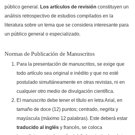
público general.
Los artículos de revisión
constituyen un
análisis retrospectivo de estudios compilados en la
literatura sobre un tema que se considera interesante para
un público general o especializado.
Normas de Publicación de Manuscritos
Para la presentación de manuscritos, se exige que
todo artículo sea original e inédito y que no esté
postulado simultáneamente en otras revistas, ni en
cualquier otro medio de divulgación científica.
El manuscrito debe tener el título en letra Arial, en
tamaño de doce (12) puntos; centrado, negrita y
mayúscula (máximo 12 palabras). Este deberá estar
traducido al inglés
y francés, se coloca