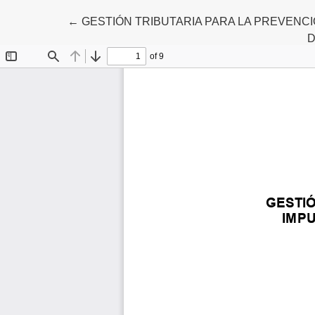
Volver a los detalles del artículo
←
GESTIÓN TRIBUTARIA PARA LA PREVENC
D