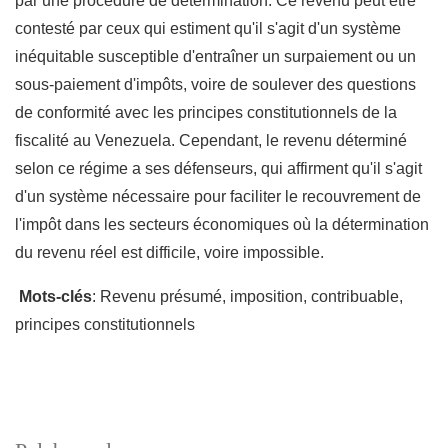
par une procédure de détermination. Ce revenu peut être
contesté par ceux qui estiment qu'il s'agit d'un système
inéquitable susceptible d'entraîner un surpaiement ou un
sous-paiement d'impôts, voire de soulever des questions
de conformité avec les principes constitutionnels de la
fiscalité au Venezuela. Cependant, le revenu déterminé
selon ce régime a ses défenseurs, qui affirment qu'il s'agit
d'un système nécessaire pour faciliter le recouvrement de
l'impôt dans les secteurs économiques où la détermination
du revenu réel est difficile, voire impossible.
Mots-clés
: Revenu présumé, imposition, contribuable,
principes constitutionnels