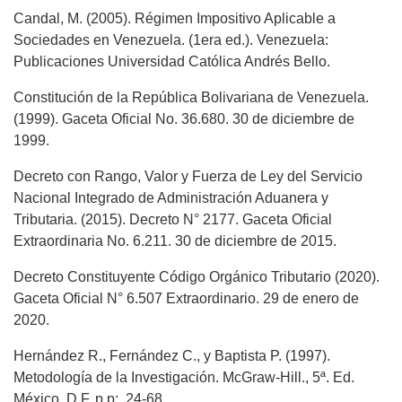
Candal, M. (2005). Régimen Impositivo Aplicable a
Sociedades en Venezuela. (1era ed.). Venezuela:
Publicaciones Universidad Católica Andrés Bello.
Constitución de la República Bolivariana de Venezuela.
(1999). Gaceta Oficial No. 36.680. 30 de diciembre de
1999.
Decreto con Rango, Valor y Fuerza de Ley del Servicio
Nacional Integrado de Administración Aduanera y
Tributaria. (2015). Decreto N° 2177. Gaceta Oficial
Extraordinaria No. 6.211. 30 de diciembre de 2015.
Decreto Constituyente Código Orgánico Tributario (2020).
Gaceta Oficial N° 6.507 Extraordinario. 29 de enero de
2020.
Hernández R., Fernández C., y Baptista P. (1997).
Metodología de la Investigación. McGraw-Hill., 5ª. Ed.
México, D.F. p.p: .24-68.