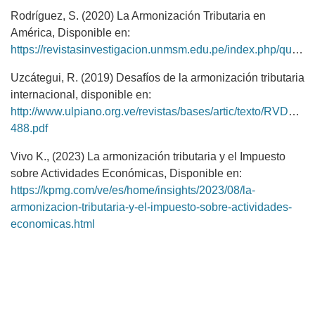
Rodríguez, S. (2020) La Armonización Tributaria en
América, Disponible en:
https://revistasinvestigacion.unmsm.edu.pe/index.php/quipu/article/download/6011/5206
Uzcátegui, R. (2019) Desafíos de la armonización tributaria
internacional, disponible en:
http://www.ulpiano.org.ve/revistas/bases/artic/texto/RVDM
488.pdf
Vivo K., (2023) La armonización tributaria y el Impuesto
sobre Actividades Económicas, Disponible en:
https://kpmg.com/ve/es/home/insights/2023/08/la-
armonizacion-tributaria-y-el-impuesto-sobre-actividades-
economicas.html