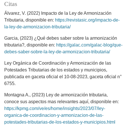
Citas
Álvarez, V. (2022) Impacto de la Ley de Armonización
Tributaria, disponible en:
https://revistasic.org/impacto-de-
la-ley-de-armonizacion-tributaria/
Garcia, (2023) ¿Qué debes saber sobre la armonización
tributaria?, disponible en:
https://galac.com/galac-blog/que-
debes-saber-sobre-la-ley-de-armonizacion-tributaria/
Ley Orgánica de Coordinación y Armonización de las
Potestades Tributarias de los estados y municipios,
publicada en gaceta oficial el 10-08-2023, gaceta oficial n°
6755.
Montagna A., (2023) Ley de armonización tributaria,
conoce sus aspectos mas relevantes aquí, disponible en:
https://kpmg.com/ve/es/home/insights/2023/07/ley-
organica-de-coordinacion-y-armonizacion-de-las-
potestades-tributarias-de-los-estados-y-municipios.html