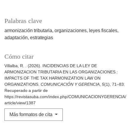
Palabras clave
armonización tributaria
organizaciones
leyes fiscales
adaptación
estrategias
Cómo citar
Villalba, R. . (2026). INCIDENCIAS DE LA LEY DE
ARMONIZACION TRIBUTARIA EN LAS ORGANIZACIONES.:
IMPACTS OF THE TAX HARMONIZATION LAW ON
ORGANIZATIONS.
COMUNICACIÓN Y GERENCIA
,
5
(1), 71–83.
Recuperado a partir de
https://revistasuba.com/index.php/COMUNICACIONYGERENCIA/
article/view/1387
Más formatos de cita