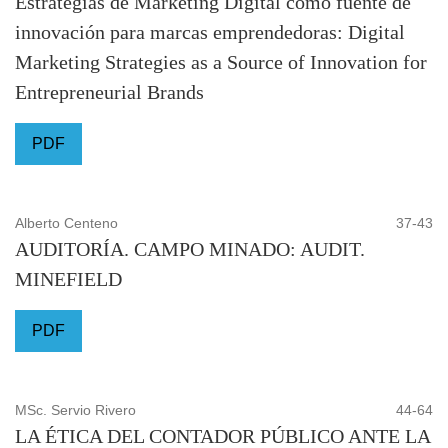
Estrategias de Marketing Digital como fuente de
innovación para marcas emprendedoras: Digital
Marketing Strategies as a Source of Innovation for
Entrepreneurial Brands
PDF
Alberto Centeno
37-43
AUDITORÍA. CAMPO MINADO: AUDIT.
MINEFIELD
PDF
MSc. Servio Rivero
44-64
LA ÉTICA DEL CONTADOR PÚBLICO ANTE LA