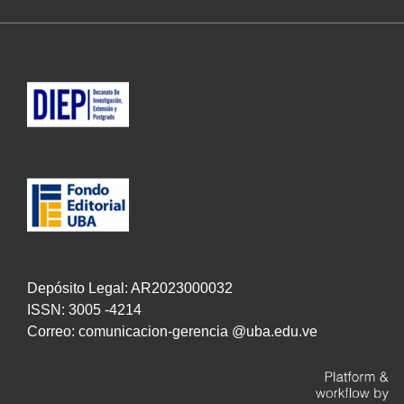
Depósito Legal: AR2023000032
ISSN: 3005 -4214
Correo: comunicacion-gerencia @uba.edu.ve