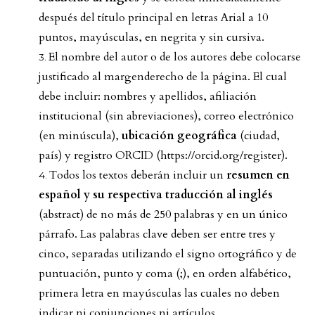
después del título principal en letras Arial a 10
puntos, mayúsculas, en negrita y sin cursiva.
El nombre del autor o de los autores debe colocarse
justificado al margenderecho de la página. El cual
debe incluir: nombres y apellidos, afiliación
institucional (sin abreviaciones), correo electrónico
(en minúscula),
ubicación geográfica
(ciudad,
país) y registro ORCID (
https://orcid.org/register
).
Todos los textos deberán incluir un
resumen en
español y su respectiva traducción al inglés
(abstract) de no más de 250 palabras y en un único
párrafo. Las palabras clave deben ser entre tres y
cinco, separadas utilizando el signo ortográfico y de
puntuación, punto y coma (;), en orden alfabético,
primera letra en mayúsculas las cuales no deben
indicar ni conjunciones ni artículos.