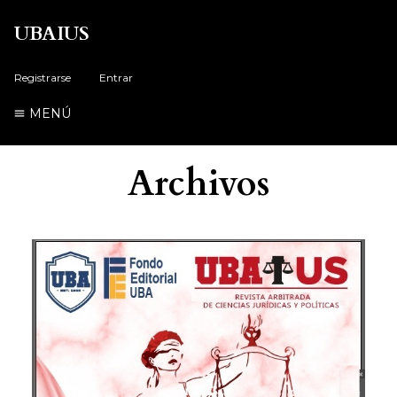
UBAIUS
Registrarse
Entrar
MENÚ
Archivos