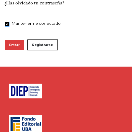
¿Has olvidado tu contraseña?
Mantenerme conectado
Entrar
Registrarse