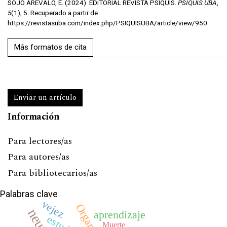
SOJO ARÉVALO, E. (2024). EDITORIAL REVISTA PSIQUIS.
PSIQUIS UBA
,
5
(1), 5. Recuperado a partir de
https://revistasuba.com/index.php/PSIQUISUBA/article/view/950
Más formatos de cita
Enviar un artículo
Información
Para lectores/as
Para autores/as
Para bibliotecarios/as
Palabras clave
vejez
aprendizaje
Muerte