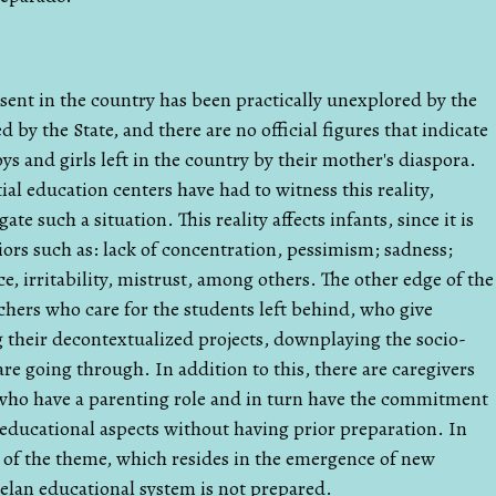
nt in the country has been practically unexplored by the
d by the State, and there are no official figures that indicate
s and girls left in the country by their mother's diaspora.
tial education centers have had to witness this reality,
te such a situation. This reality affects infants, since it is
iors such as: lack of concentration, pessimism; sadness;
e, irritability, mistrust, among others. The other edge of the
chers who care for the students left behind, who give
 their decontextualized projects, downplaying the socio-
are going through. In addition to this, there are caregivers
 who have a parenting role and in turn have the commitment
 educational aspects without having prior preparation. In
e of the theme, which resides in the emergence of new
elan educational system is not prepared.