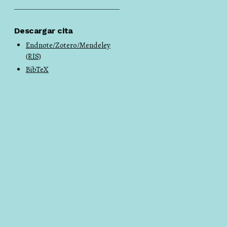
Descargar cita
Endnote/Zotero/Mendeley
(RIS)
BibTeX