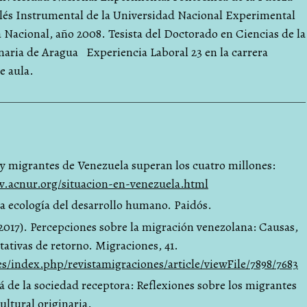
lés Instrumental de la Universidad Nacional Experimental
 Nacional, año 2008. Tesista del Doctorado en Ciencias de la
aria de Aragua Experiencia Laboral 23 en la carrera
e aula.
 migrantes de Venezuela superan los cuatro millones:
.acnur.org/situacion-en-venezuela.html
La ecología del desarrollo humano. Paidós.
(2017). Percepciones sobre la migración venezolana: Causas,
ativas de retorno. Migraciones, 41.
.es/index.php/revistamigraciones/article/viewFile/7898/7683
lá de la sociedad receptora: Reflexiones sobre los migrantes
ultural originaria.