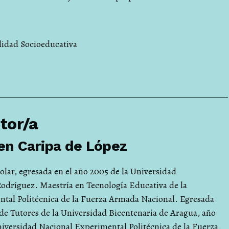
lidad Socioeducativa
utor/a
en Caripa de López
lar, egresada en el año 2005 de la Universidad
dríguez. Maestría en Tecnología Educativa de la
tal Politécnica de la Fuerza Armada Nacional. Egresada
e Tutores de la Universidad Bicentenaria de Aragua, año
iversidad Nacional Experimental Politécnica de la Fuerza