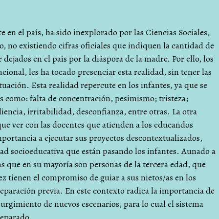
 en el país, ha sido inexplorado por las Ciencias Sociales,
, no existiendo cifras oficiales que indiquen la cantidad de
 dejados en el país por la diáspora de la madre. Por ello, los
ional, les ha tocado presenciar esta realidad, sin tener las
tuación. Esta realidad repercute en los infantes, ya que se
as como: falta de concentración, pesimismo; tristeza;
iencia, irritabilidad, desconfianza, entre otras. La otra
 que ver con las docentes que atienden a los educandos
portancia a ejecutar sus proyectos descontextualizados,
dad socioeducativa que están pasando los infantes. Aunado a
as que en su mayoría son personas de la tercera edad, que
vez tienen el compromiso de guiar a sus nietos/as en los
reparación previa. En este contexto radica la importancia de
l surgimiento de nuevos escenarios, para lo cual el sistema
reparado.