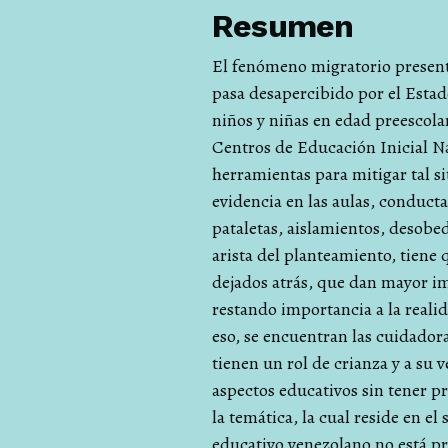
Resumen
El fenómeno migratorio presente
pasa desapercibido por el Estado
niños y niñas en edad preescolar
Centros de Educación Inicial Nac
herramientas para mitigar tal si
evidencia en las aulas, conduct
pataletas, aislamientos, desobed
arista del planteamiento, tiene
dejados atrás, que dan mayor im
restando importancia a la reali
eso, se encuentran las cuidador
tienen un rol de crianza y a su 
aspectos educativos sin tener p
la temática, la cual reside en e
educativo venezolano no está p