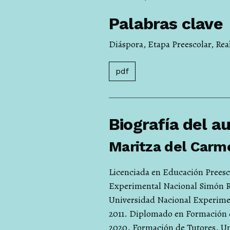
Palabras clave
Diáspora
,
Etapa Preescolar
,
Rea
pdf
Biografía del a
Maritza del Carm
Licenciada en Educación Preesco
Experimental Nacional Simón Ro
Universidad Nacional Experimen
2011. Diplomado en Formación d
2020. Formación de Tutores. Un