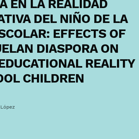
 EN LA REALIDAD
TIVA DEL NIÑO DE LA
SCOLAR: EFFECTS OF
UELAN DIASPORA ON
EDUCATIONAL REALITY
OOL CHILDREN
 López