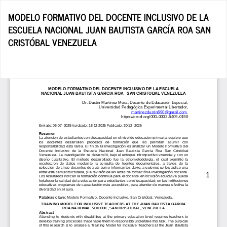
Volver
MODELO FORMATIVO DEL DOCENTE INCLUSIVO DE LA
a
ESCUELA NACIONAL JUAN BAUTISTA GARCÍA ROA SAN
los
CRISTÓBAL VENEZUELA
detalles
del
artículo
De
De
P