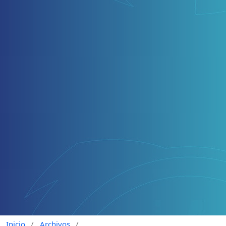
Inicio
/
Archivos
/