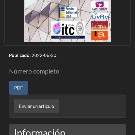
Publicado:
2022-06-30
Número completo
PDF
Enviar
Enviar un artículo
un
artículo
Información