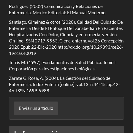
Rodríguez (2002) Comunicación y Relaciones de
Enfermería. México Editorial: El Manual Moderno
Santiago, Giménez & otros (2020). Calidad Del Cuidado De
Enfermería Desde El Enfoque De Donabedian En Pacientes
Hospitalizados Con Dolor, Ciencia y enfermería, versión
On-line ISSN 0717-9553, Cienc. enferm. vol.26 Concepción
2020 Epub 22-Dic-2020
http://dx.doi.org/10.29393/ce26-
19ccas40019
Terris M. (1997). Fundamentos de Salud Pública. Tomo I
Corporación para investigaciones biológicas-
Zarate G, Rosa, A. (2004). La Gestión del Cuidado de
Enfermería. Index Enferm [online], vol.13, n.44-45, pp.42-
46. ISSN 1699-5988.
Enviar
Enviar un artículo
un
artículo