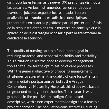
dirigido a las enfermeras y nueve (09) preguntas dirigido a
las usuarias. Ambos instrumentos fueron validados a
través del juicio de experto, los resultados fueron
analizados utilizando las estadísticas descriptivas,
presentadas en cuadros y gráficas para el posterior análisis
de la respuesta obtenidas en la muestra, se concluye que la
aplicación de la estrategia necesaria para la transformar la
calidad de la atención.
The quality of nursing care is a fundamental goal in
reducing maternal and neonatal morbidity and mortality.
This situation raises the need to develop management
tools that allow for the optimization of care processes.
With the general objective of proposing management
strategies to strengthen the quality of care for patients in
the immediate postpartum period at the Aragua
Comprehensive Maternity Hospital, this study was based
on grounded management theories. The research was
grounded in the positivist paradigm, field-based,
descriptive, with a non-experimental design and a feasible
project approach. The population consisted of 11 nursing