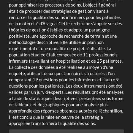
pour optimiser les processus de soins. L'objectif général
était de proposer des stratégies de gestion visant à
renforcer la qualité des soins infirmiers pour les patientes
de la maternité d'Aragua. Cette recherche s'appuie sur des
théories de gestion établies et adopte un paradigme
positiviste, une approche de recherche de terrain et une
méthodologie descriptive. Elle utilise un plan non
expérimental et une modalité de projet réalisable. La
population étudiée était composée de 11 professionnels
infirmiers travaillant en hospitalisation et de 25 patientes.
La collecte des données a été réalisée au moyen d'une
enquête, utilisant deux questionnaires structurés : l'un
comportant 19 questions pour les infirmières et l'autre 9
questions pour les patientes. Les deux instruments ont été
validés par un jury d'experts. Les résultats ont été analysés
à l'aide de statistiques descriptives, présentées sous forme
de tableaux et de graphiques pour une analyse plus
approfondie des réponses obtenues auprès de l'échantillon.
Il est conclu que la mise en œuvre de la stratégie
appropriée transformera la qualité des soins.