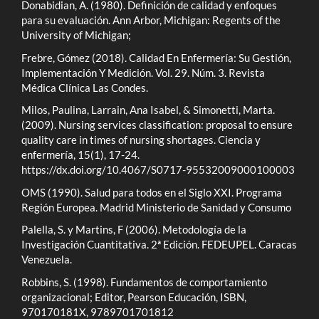
Donabidian, A. (1980). Definición de calidad y enfoques
para su evaluación. Ann Arbor, Michigan: Regents of the
University of Michigan;
Frebre, Gómez (2018). Calidad En Enfermería: Su Gestión,
Implementación Y Medición. Vol. 29. Núm. 3. Revista
Médica Clínica Las Condes.
Milos, Paulina, Larrain, Ana Isabel, & Simonetti, Marta.
(2009). Nursing services classification: proposal to ensure
quality care in times of nursing shortages. Ciencia y
enfermería, 15(1), 17-24.
https://dx.doi.org/10.4067/S0717-95532009000100003
OMS (1990). Salud para todos en el Siglo XXI. Programa
Región Europea. Madrid Ministerio de Sanidad y Consumo
Palella, S. y Martins, F (2006). Metodología de la
Investigación Cuantitativa. 2ª Edición. FEDEUPEL. Caracas
Venezuela.
Robbins, S. (1998). Fundamentos de comportamiento
organizacional; Editor, Pearson Educación, ISBN,
970170181X, 9789701701812