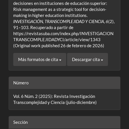
decisiones en instituciones de educación superior:
Risk management as a strategic tool for decision-
making in higher education institutions.
INVESTIGACIÓN, TRANSCOMPLEJIDAD Y CIENCIA
,
6
(2),
91–103. Recuperado a partir de
https://revistasuba.com/index.php/INVESTIGACION
TRANSCOMPLEJIDADYCI/article/view/1343
(Original work published 26 de febrero de 2026)
Más formatos de cita
Descargar cita
Número
Vol. 6 Núm. 2 (2025): Revista Investigación
Transcomplejidad y Ciencia (julio-diciembre)
Sección