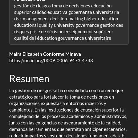
gestión de riesgos toma de decisiones educación
superior calidad educativa gobernanza universitaria
risk management decision-making higher education
educational quality university governance gestion des
risques prise de décision enseignement supérieur
qualité de l'éducation gouvernance universitaire
Contenido
Maira Elizabeth Conforme Minaya
https://orcid.org/0009-0006-9473-4743
principal
del
Resumen
artículo
La gestión de riesgos se ha consolidado como un enfoque
estratégico para fortalecer la toma de decisiones en
organizaciones expuestas a entornos inciertos y
cambiantes. En las instituciones de educación superior, la
complejidad de los procesos académicos y administrativos,
junto con las exigencias de aseguramiento de la calidad,
demanda herramientas que permitan anticipar escenarios,
reducir impactos y sostener decisiones fundamentadas. El