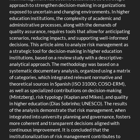
approach to strengthen decision-making in organizations
exposed to uncertain and changing environments. In higher
education institutions, the complexity of academic and
administrative processes, along with the demands of
quality assurance, requires tools that allow for anticipating
scenarios, reducing impacts, and supporting well-informed
decisions. This article aims to analyze risk management as
a strategic tool for decision-making in higher education
institutions, based on a review study with a descriptive-
analytical approach. The methodology was based on a
systematic documentary analysis, organized using a matrix
of categories, which integrated relevant normative and
theoretical sources in Spanish (ISO 31000; COSO-ERM),
as well as specialized contributions on decision-making
(Mintzberg), risk typology (Kaplan and Mikes), and quality
in higher education (Dias Sobrinho; UNESCO). The results
of the analysis demonstrate that risk management, when
integrated into university planning and governance, fosters
more coherent and transparent decisions aligned with
continuous improvement. It is concluded that the
institutionalization of risk management contributes to