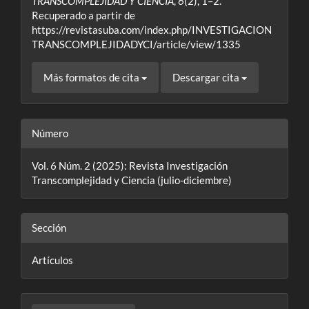
TRANSCOMPLEJIDAD Y CIENCIA
,
6
(2), 1–2.
Recuperado a partir de
https://revistasuba.com/index.php/INVESTIGACION
TRANSCOMPLEJIDADYCI/article/view/1335
Más formatos de cita
Descargar cita
Número
Vol. 6 Núm. 2 (2025): Revista Investigación
Transcomplejidad y Ciencia (julio-diciembre)
Sección
Artículos
Enviar