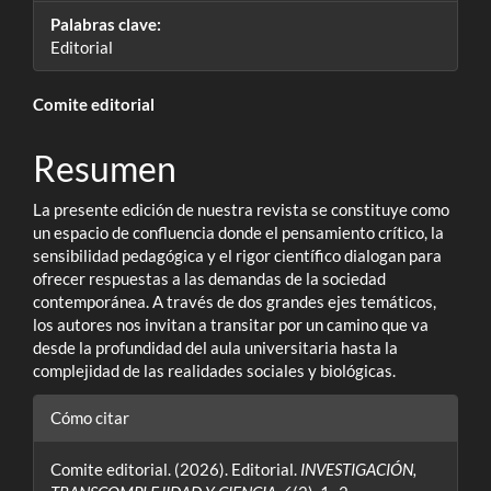
Palabras clave:
Editorial
Contenido
Comite editorial
principal
Resumen
del
La presente edición de nuestra revista se constituye como
artículo
un espacio de confluencia donde el pensamiento crítico, la
sensibilidad pedagógica y el rigor científico dialogan para
ofrecer respuestas a las demandas de la sociedad
contemporánea. A través de dos grandes ejes temáticos,
los autores nos invitan a transitar por un camino que va
desde la profundidad del aula universitaria hasta la
complejidad de las realidades sociales y biológicas.
Detalles
Cómo citar
del
Comite editorial. (2026). Editorial.
INVESTIGACIÓN,
artículo