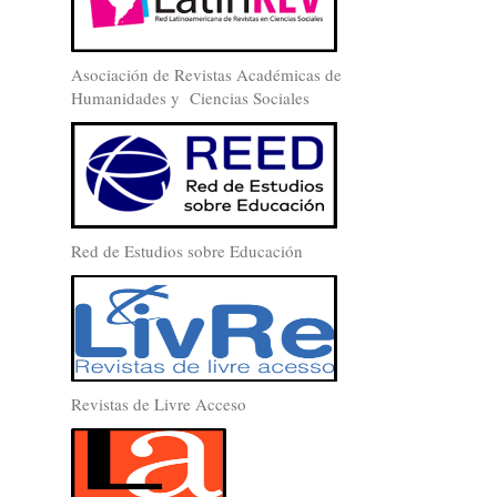
Asociación de Revistas Académicas de
Humanidades y Ciencias Sociales
Red de Estudios sobre Educación
Revistas de Livre Acceso