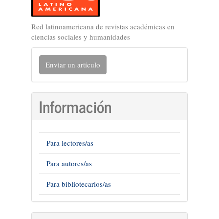
Red latinoamericana de revistas académicas en
ciencias sociales y humanidades
Enviar
Enviar un artículo
un
artículo
Información
Para lectores/as
Para autores/as
Para bibliotecarios/as