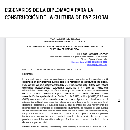
Volver
ESCENARIOS DE LA DIPLOMACIA PARA LA
a
CONSTRUCCIÓN DE LA CULTURA DE PAZ GLOBAL
los
detalles
del
De
De
artículo
P