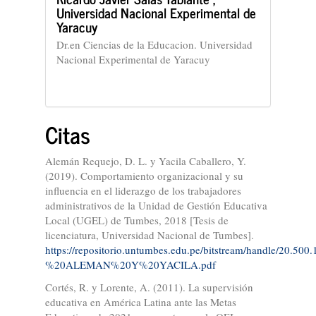
Universidad Nacional Experimental de
Yaracuy
Dr.en Ciencias de la Educacion. Universidad
Nacional Experimental de Yaracuy
Citas
Alemán Requejo, D. L. y Yacila Caballero, Y.
(2019). Comportamiento organizacional y su
influencia en el liderazgo de los trabajadores
administrativos de la Unidad de Gestión Educativa
Local (UGEL) de Tumbes, 2018 [Tesis de
licenciatura, Universidad Nacional de Tumbes].
https://repositorio.untumbes.edu.pe/bitstream/handle/20.5
%20ALEMAN%20Y%20YACILA.pdf
Cortés, R. y Lorente, A. (2011). La supervisión
educativa en América Latina ante las Metas