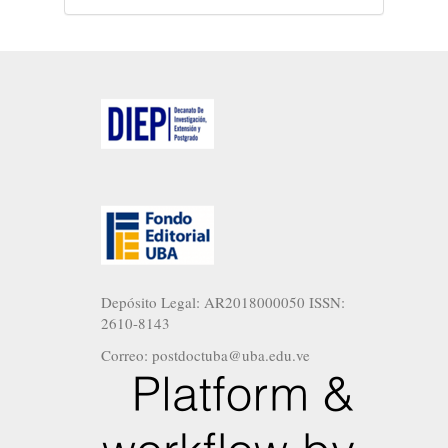
Depósito Legal: AR2018000050 ISSN:
2610-8143
Correo: postdoctuba@uba.edu.ve