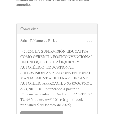
autotelic.
Detalles
Cómo citar
del
Salas Tablante , . R. J. . . . . . . . . . . . . . . . . . .
artículo
. . . . . . . . . . . . . . . . . . . . . . . . . . . . . . . . . . . .
. (2025). LA SUPERVISIÓN EDUCATIVA
COMO GERENCIA POSTCONVENCIONAL
UN ENFOQUE HETERÁRQUICO Y
AUTOTÉLICO: EDUCATIONAL
SUPERVISION AS POSTCONVENTIONAL
MANAGEMENT A HETERARCHIC AND
AUTOTELIC APPROACH.
POSTDOCTUBA
,
6
(2), 96–110. Recuperado a partir de
https://revistasuba.com/index.php/POSTDOC
TUBA/article/view/1161 (Original work
published 5 de febrero de 2025)