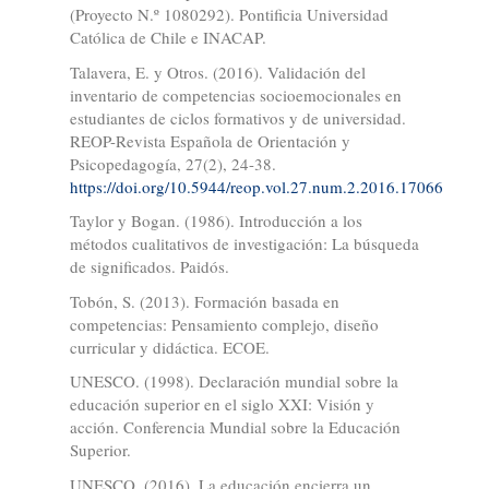
(Proyecto N.º 1080292). Pontificia Universidad
Católica de Chile e INACAP.
Talavera, E. y Otros. (2016). Validación del
inventario de competencias socioemocionales en
estudiantes de ciclos formativos y de universidad.
REOP-Revista Española de Orientación y
Psicopedagogía, 27(2), 24-38.
https://doi.org/10.5944/reop.vol.27.num.2.2016.17066
Taylor y Bogan. (1986). Introducción a los
métodos cualitativos de investigación: La búsqueda
de significados. Paidós.
Tobón, S. (2013). Formación basada en
competencias: Pensamiento complejo, diseño
curricular y didáctica. ECOE.
UNESCO. (1998). Declaración mundial sobre la
educación superior en el siglo XXI: Visión y
acción. Conferencia Mundial sobre la Educación
Superior.
UNESCO. (2016). La educación encierra un