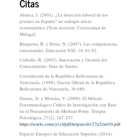
Citas
Abarca, J. (2001). ¿La inserción laboral de los
jóvenes en España? un enfoque micro
econométrico [Tesis doctoral, Universidad de
Málaga].
Bisquerra, R. y Pérez, N. (2007). Las competencias
emocionales. Educación XXI, 10, 61-82.
Carballo, R. (2003). Innovación y Gestión del
Conocimiento. Díaz de Santos.
Constitución de la República Bolivariana de
Venezuela. (1999). Gaceta Oficial de la República
Bolivariana de Venezuela, 36.680.
Dantas, D. y Moreira, V. (2009). El Método
Fenomenológico Crítico de Investigación con Base
en el Pensamiento de Merleau-Ponty. Terapia
Psicológica, 27(2), 247-257.
https://scielo.conicyt.cl/pdf/terpsicol/v27n2/art10.pdf
Espacio Europeo de Educación Superior. (2014).