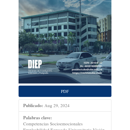
PDF
Publicado:
Aug 29, 2024
Palabras clave:
Competencias Socioemocionales
Empleabilidad Egresado Universitario Visión