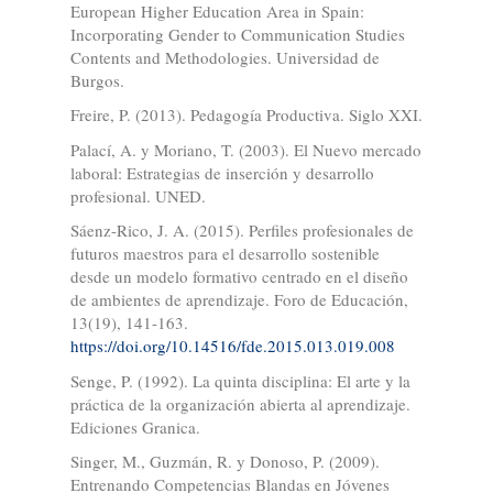
European Higher Education Area in Spain:
Incorporating Gender to Communication Studies
Contents and Methodologies. Universidad de
Burgos.
Freire, P. (2013). Pedagogía Productiva. Siglo XXI.
Palací, A. y Moriano, T. (2003). El Nuevo mercado
laboral: Estrategias de inserción y desarrollo
profesional. UNED.
Sáenz-Rico, J. A. (2015). Perfiles profesionales de
futuros maestros para el desarrollo sostenible
desde un modelo formativo centrado en el diseño
de ambientes de aprendizaje. Foro de Educación,
13(19), 141-163.
https://doi.org/10.14516/fde.2015.013.019.008
Senge, P. (1992). La quinta disciplina: El arte y la
práctica de la organización abierta al aprendizaje.
Ediciones Granica.
Singer, M., Guzmán, R. y Donoso, P. (2009).
Entrenando Competencias Blandas en Jóvenes