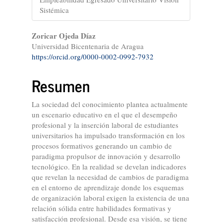
Sistémica
Contenido
Zoricar Ojeda Díaz
Universidad Bicentenaria de Aragua
principal
https://orcid.org/0000-0002-0992-7932
del
Resumen
artículo
La sociedad del conocimiento plantea actualmente
un escenario educativo en el que el desempeño
profesional y la inserción laboral de estudiantes
universitarios ha impulsado transformación en los
procesos formativos generando un cambio de
paradigma propulsor de innovación y desarrollo
tecnológico. En la realidad se develan indicadores
que revelan la necesidad de cambios de paradigma
en el entorno de aprendizaje donde los esquemas
de organización laboral exigen la existencia de una
relación sólida entre habilidades formativas y
satisfacción profesional. Desde esa visión, se tiene