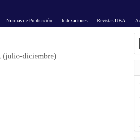
Normas de Publicación
Indexaciones
Revistas UBA
Ac
E
u
a
(julio-diciembre)