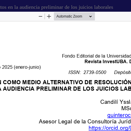
s en la audiencia preliminar de los juicios laborales