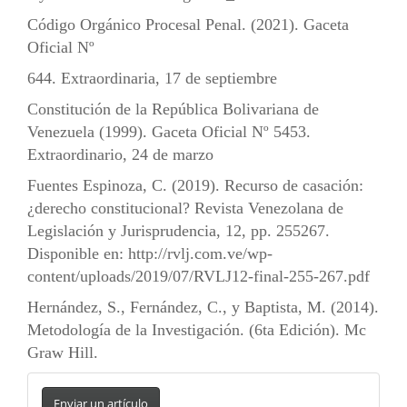
Código Orgánico Procesal Penal. (2021). Gaceta
Oficial Nº
644. Extraordinaria, 17 de septiembre
Constitución de la República Bolivariana de
Venezuela (1999). Gaceta Oficial Nº 5453.
Extraordinario, 24 de marzo
Fuentes Espinoza, C. (2019). Recurso de casación:
¿derecho constitucional? Revista Venezolana de
Legislación y Jurisprudencia, 12, pp. 255267.
Disponible en:
http://rvlj.com.ve/wp-
content/uploads/2019/07/RVLJ12-final-255-267.pdf
Hernández, S., Fernández, C., y Baptista, M. (2014).
Metodología de la Investigación. (6ta Edición). Mc
Graw Hill.
Enviar
Enviar un artículo