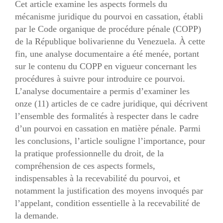
Cet article examine les aspects formels du
mécanisme juridique du pourvoi en cassation, établi
par le Code organique de procédure pénale (COPP)
de la République bolivarienne du Venezuela. À cette
fin, une analyse documentaire a été menée, portant
sur le contenu du COPP en vigueur concernant les
procédures à suivre pour introduire ce pourvoi.
L’analyse documentaire a permis d’examiner les
onze (11) articles de ce cadre juridique, qui décrivent
l’ensemble des formalités à respecter dans le cadre
d’un pourvoi en cassation en matière pénale. Parmi
les conclusions, l’article souligne l’importance, pour
la pratique professionnelle du droit, de la
compréhension de ces aspects formels,
indispensables à la recevabilité du pourvoi, et
notamment la justification des moyens invoqués par
l’appelant, condition essentielle à la recevabilité de
la demande.