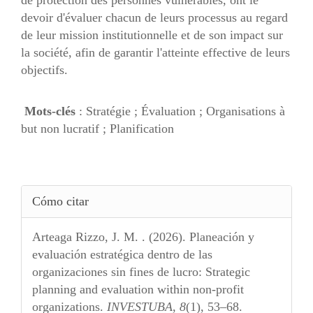
devoir d'évaluer chacun de leurs processus au regard
de leur mission institutionnelle et de son impact sur
la société, afin de garantir l'atteinte effective de leurs
objectifs.
Mots-clés
: Stratégie ; Évaluation ; Organisations à
but non lucratif ; Planification
Detalles
Cómo citar
del
artículo
Arteaga Rizzo, J. M. . (2026). Planeación y
evaluación estratégica dentro de las
organizaciones sin fines de lucro: Strategic
planning and evaluation within non-profit
organizations.
INVESTUBA
,
8
(1), 53–68.