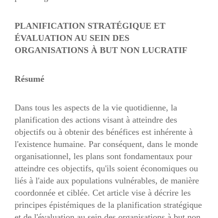
PLANIFICATION STRATÉGIQUE ET
ÉVALUATION AU SEIN DES
ORGANISATIONS À BUT NON LUCRATIF
Résumé
Dans tous les aspects de la vie quotidienne, la
planification des actions visant à atteindre des
objectifs ou à obtenir des bénéfices est inhérente à
l'existence humaine. Par conséquent, dans le monde
organisationnel, les plans sont fondamentaux pour
atteindre ces objectifs, qu'ils soient économiques ou
liés à l'aide aux populations vulnérables, de manière
coordonnée et ciblée. Cet article vise à décrire les
principes épistémiques de la planification stratégique
et de l'évaluation au sein des organisations à but non