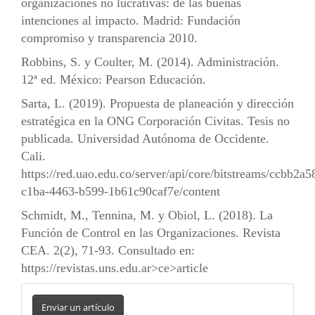
organizaciones no lucrativas: de las buenas
intenciones al impacto. Madrid: Fundación
compromiso y transparencia 2010.
Robbins, S. y Coulter, M. (2014). Administración.
12ª ed. México: Pearson Educación.
Sarta, L. (2019). Propuesta de planeación y dirección
estratégica en la ONG Corporación Civitas. Tesis no
publicada. Universidad Autónoma de Occidente.
Cali.
https://red.uao.edu.co/server/api/core/bitstreams/ccbb2a5
c1ba-4463-b599-1b61c90caf7e/content
Schmidt, M., Tennina, M. y Obiol, L. (2018). La
Función de Control en las Organizaciones. Revista
CEA. 2(2), 71-93. Consultado en:
https://revistas.uns.edu.ar
>ce>article
Enviar
un
Enviar un artículo