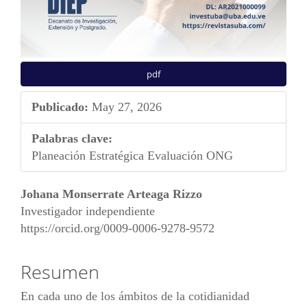
pdf
Publicado:
May 27, 2026
Palabras clave:
Planeación Estratégica Evaluación ONG
Contenido
Johana Monserrate Arteaga Rizzo
principal
Investigador independiente
https://orcid.org/0009-0006-9278-9572
del
artículo
Resumen
En cada uno de los ámbitos de la cotidianidad