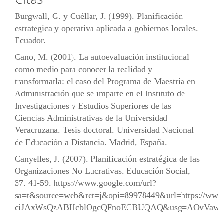
Burgwall, G. y Cuéllar, J. (1999). Planificación
estratégica y operativa aplicada a gobiernos locales.
Ecuador.
Cano, M. (2001). La autoevaluación institucional
como medio para conocer la realidad y
transformarla: el caso del Programa de Maestría en
Administración que se imparte en el Instituto de
Investigaciones y Estudios Superiores de las
Ciencias Administrativas de la Universidad
Veracruzana. Tesis doctoral. Universidad Nacional
de Educación a Distancia. Madrid, España.
Canyelles, J. (2007). Planificación estratégica de las
Organizaciones No Lucrativas. Educación Social,
37. 41-59.
https://www.google.com/url?
sa=t&source=web&rct=j&opi=89978449&url=https://www
ciJAxWsQzABHcblOgcQFnoECBUQAQ&usg=AOvVa