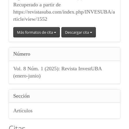
Recuperado a partir de
https://revistasuba.com/index.php/INVESUBA/a
rticle/view/1552
Más formatos de cita
Descargar cita
Número
Vol. 8 Núm. 1 (2025): Revista InvestUBA
(enero-junio)
Sección
Artículos
Citas