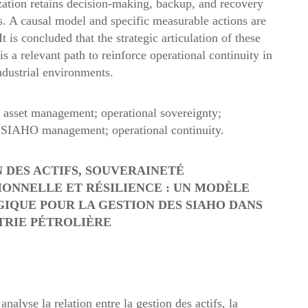
zation retains decision-making, backup, and recovery
es. A causal model and specific measurable actions are
t is concluded that the strategic articulation of these
is a relevant path to reinforce operational continuity in
dustrial environments.
:
asset management; operational sovereignty;
; SIAHO management; operational continuity.
 DES ACTIFS, SOUVERAINETÉ
ONNELLE ET RÉSILIENCE : UN MODÈLE
IQUE POUR LA GESTION DES SIAHO DANS
TRIE PÉTROLIÈRE
 analyse la relation entre la gestion des actifs, la