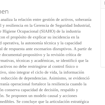
lo
men
 analiza la relación entre gestión de activos, soberanía
l y resiliencia en la Gerencia de Seguridad Industrial,
e Higiene Ocupacional (SIAHO) de la industria
con el propósito de explicar su incidencia en la
d operativa, la autonomía técnica y la capacidad
al de respuesta ante escenarios disruptivos. A partir de
 documental-propositivo y la revisión crítica de
rmativas, técnicas y académicas, se identificó que la
activos no debe restringirse al control físico o
ivo, sino integrar el ciclo de vida, la información
la reducción de dependencias. Asimismo, se evidenció
eranía operacional fortalece la resiliencia cuando la
ón conserva capacidad de decisión, respaldo y
ón. Se proponen un modelo causal y acciones
medibles. Se concluye que la articulación estratégica