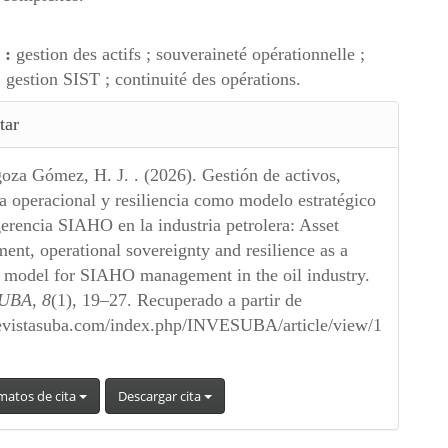
s :
gestion des actifs ; souveraineté opérationnelle ;
; gestion SIST ; continuité des opérations.
es
tar
lo
oza Gómez, H. J. . (2026). Gestión de activos,
a operacional y resiliencia como modelo estratégico
gerencia SIAHO en la industria petrolera: Asset
nt, operational sovereignty and resilience as a
c model for SIAHO management in the oil industry.
TUBA
,
8
(1), 19–27. Recuperado a partir de
/revistasuba.com/index.php/INVESUBA/article/view/1
matos de cita
Descargar cita