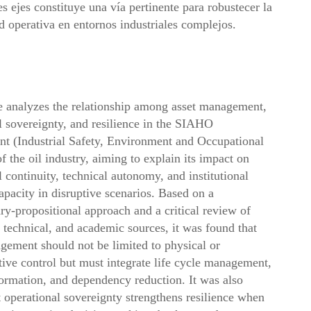
es ejes constituye una vía pertinente para robustecer la
d operativa en entornos industriales complejos.
le analyzes the relationship among asset management,
l sovereignty, and resilience in the SIAHO
 (Industrial Safety, Environment and Occupational
f the oil industry, aiming to explain its impact on
l continuity, technical autonomy, and institutional
apacity in disruptive scenarios. Based on a
y-propositional approach and a critical review of
, technical, and academic sources, it was found that
gement should not be limited to physical or
tive control but must integrate life cycle management,
nformation, and dependency reduction. It was also
 operational sovereignty strengthens resilience when