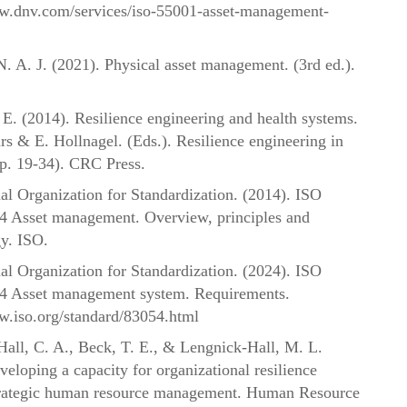
ww.dnv.com/services/iso-55001-asset-management-
N. A. J. (2021). Physical asset management. (3rd ed.).
 E. (2014). Resilience engineering and health systems.
s & E. Hollnagel. (Eds.). Resilience engineering in
pp. 19-34). CRC Press.
nal Organization for Standardization. (2014). ISO
4 Asset management. Overview, principles and
y. ISO.
nal Organization for Standardization. (2024). ISO
4 Asset management system. Requirements.
w.iso.org/standard/83054.html
all, C. A., Beck, T. E., & Lengnick-Hall, M. L.
veloping a capacity for organizational resilience
trategic human resource management. Human Resource