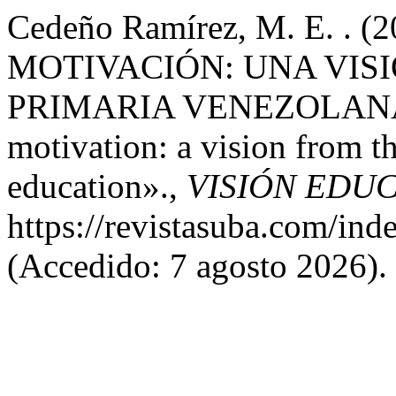
Cedeño Ramírez, M. E. .
MOTIVACIÓN: UNA VIS
PRIMARIA VENEZOLANA: M
motivation: a vision from t
education».,
VISIÓN EDUC
https://revistasuba.com/i
(Accedido: 7 agosto 2026).