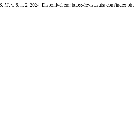
S. l.]
, v. 6, n. 2, 2024. Disponível em: https://revistasuba.com/ind