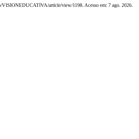
ex.php/VISIONEDUCATIVA/article/view/1198. Acesso em: 7 ago. 2026.