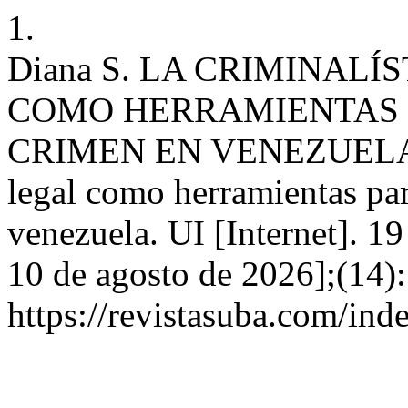
1.
Diana S. LA CRIMINALÍ
COMO HERRAMIENTAS 
CRIMEN EN VENEZUELA: la 
legal como herramientas par
venezuela. UI [Internet]. 1
10 de agosto de 2026];(14):
https://revistasuba.com/in