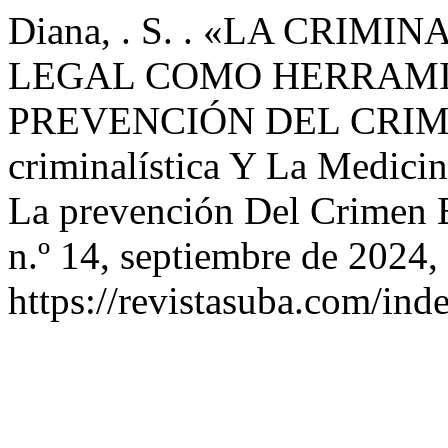
Diana, . S. . «LA CRIM
LEGAL COMO HERRAMI
PREVENCIÓN DEL CRIM
criminalística Y La Medici
La prevención Del Crimen 
n.º 14, septiembre de 2024,
https://revistasuba.com/in