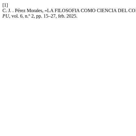
[1]
C. J. . Pérez Morales, «LA FILOSOFIA COMO CIENCIA DEL CON
PU
, vol. 6, n.º 2, pp. 15–27, feb. 2025.