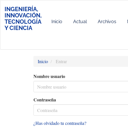
Navegación
INGENIERÍA,
principal
INNOVACIÓN,
Contenido
TECNOLOGÍA
principal
Inicio
Actual
Archivos
Y CIENCIA
Barra
lateral
Inicio
Entrar
Nombre usuario
Contraseña
¿Has olvidado tu contraseña?