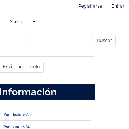
Registrarse
Entrar
Acerca de
Buscar
nviar
Enviar un artículo
un
rtículo
Información
Para lectores/as
Para autores/as