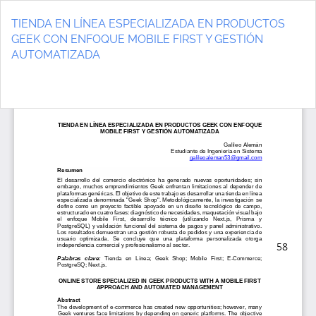
Volver
a
TIENDA EN LÍNEA ESPECIALIZADA EN PRODUCTOS
los
GEEK CON ENFOQUE MOBILE FIRST Y GESTIÓN
detalles
AUTOMATIZADA
del
artículo
De
D
P