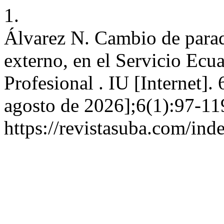
1.
Álvarez N. Cambio de paradi
externo, en el Servicio Ecu
Profesional . IU [Internet].
agosto de 2026];6(1):97-11
https://revistasuba.com/i