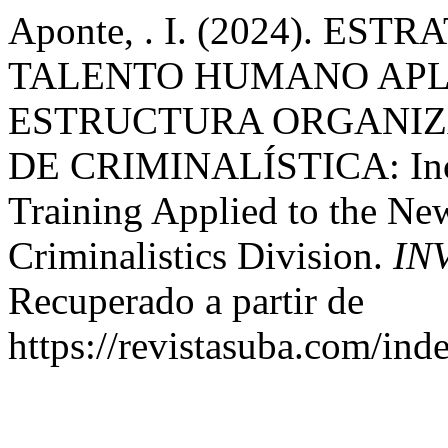
Aponte, . I. (2024). E
TALENTO HUMANO APL
ESTRUCTURA ORGANIZA
DE CRIMINALÍSTICA: Inco
Training Applied to the New
Criminalistics Division.
IN
Recuperado a partir de
https://revistasuba.com/i