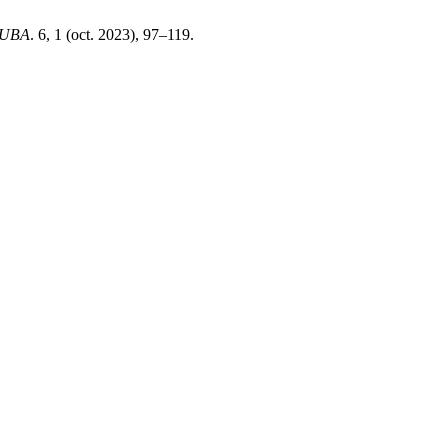
TUBA
. 6, 1 (oct. 2023), 97–119.