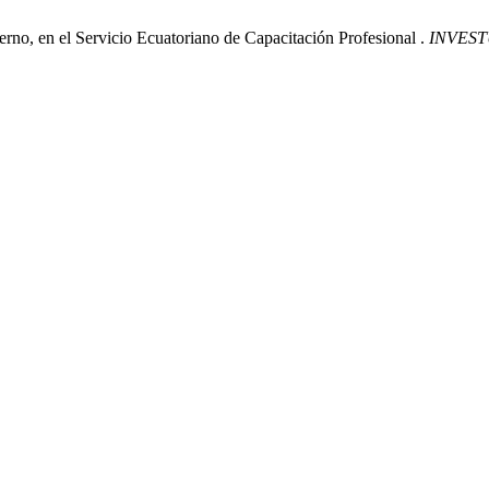
erno, en el Servicio Ecuatoriano de Capacitación Profesional .
INVES