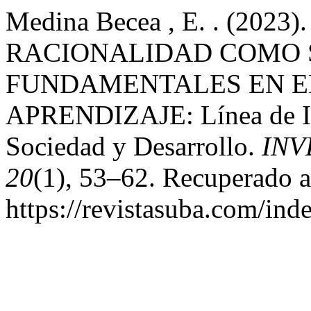
Medina Becea , E. . (202
RACIONALIDAD COMO 
FUNDAMENTALES EN E
APRENDIZAJE: Línea de Inv
Sociedad y Desarrollo.
INV
20
(1), 53–62. Recuperado a 
https://revistasuba.com