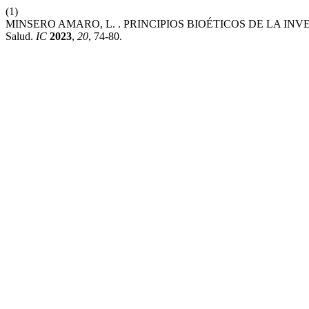
(1)
MINSERO AMARO, L. . PRINCIPIOS BIOÉTICOS DE LA INVESTIGAC
Salud.
IC
2023
,
20
, 74-80.